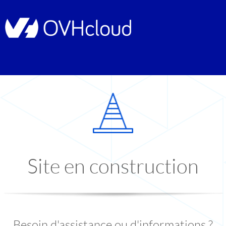
Site en construction
Besoin d'assistance ou d'informations ?